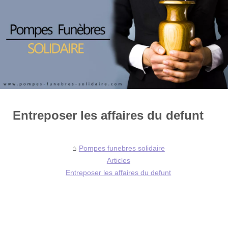
Entreposer les affaires du defunt
Pompes funebres solidaire
Articles
Entreposer les affaires du defunt