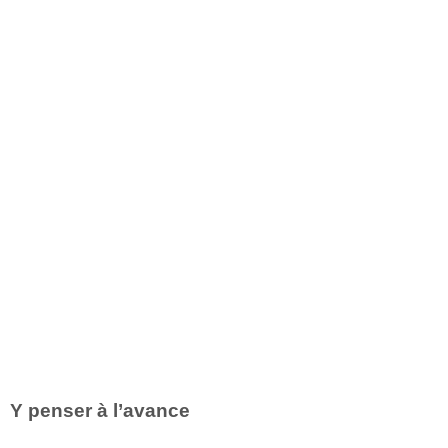
Y penser à l’avance