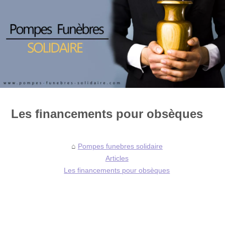
Les financements pour obsèques
Pompes funebres solidaire
Articles
Les financements pour obsèques