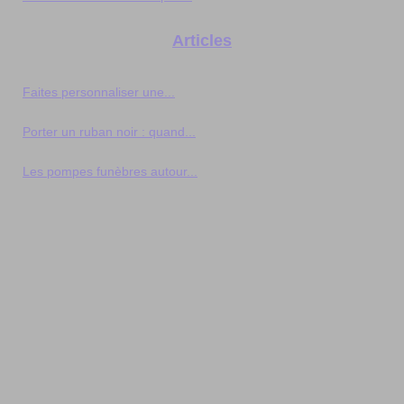
Articles
Faites personnaliser une...
Porter un ruban noir : quand...
Les pompes funèbres autour...