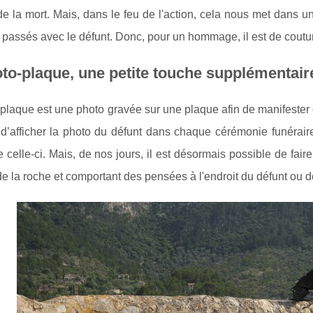
e la mort. Mais, dans le feu de l'action, cela nous met dans u
assés avec le défunt. Donc, pour un hommage, il est de coutum
to-plaque, une petite touche supplémentair
plaque est une photo gravée sur une plaque afin de manifester et
d’afficher la photo du défunt dans chaque cérémonie funéraire
e celle-ci. Mais, de nos jours, il est désormais possible de fai
 de la roche et comportant des pensées à l'endroit du défunt ou 