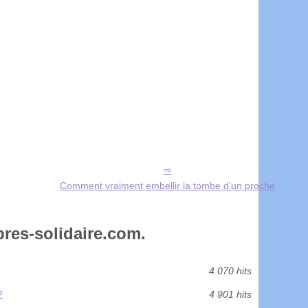
Comment vraiment embellir la tombe d'un proche
res-solidaire.com.
4 070 hits
?
4 901 hits