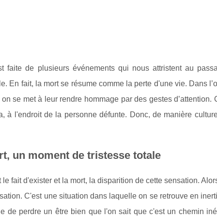
st faite de plusieurs événements qui nous attristent au pass
ble. En fait, la mort se résume comme la perte d'une vie. Dans l
 on se met à leur rendre hommage par des gestes d’attention. C
a, à l'endroit de la personne défunte. Donc, de manière culture
t, un moment de tristesse totale
t le fait d'exister et la mort, la disparition de cette sensation. A
sation. C'est une situation dans laquelle on se retrouve en inert
cile de perdre un être bien que l'on sait que c'est un chemin in