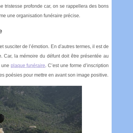
ne tristesse profonde car, on se rappellera des bons
e une organisation funéraire précise.
e
 susciter de l’émotion. En d'autres termes, il est de
. Car, la mémoire du défunt doit être présentée au
re une
plaque funéraire
. C’est une forme d’inscription
des poésies pour mettre en avant son image positive.