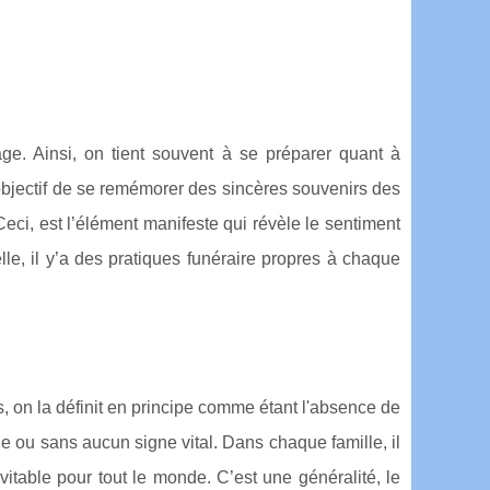
age. Ainsi, on tient souvent à se préparer quant à
’objectif de se remémorer des sincères souvenirs des
eci, est l’élément manifeste qui révèle le sentiment
lle, il y’a des pratiques funéraire propres à chaque
lors, on la définit en principe comme étant l'absence de
ie ou sans aucun signe vital. Dans chaque famille, il
évitable pour tout le monde. C’est une généralité, le