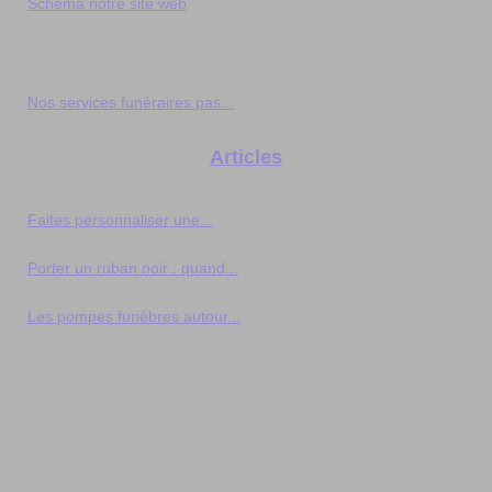
Schéma notre site web
Nos services funéraires pas...
Articles
Faites personnaliser une...
Porter un ruban noir : quand...
Les pompes funèbres autour...