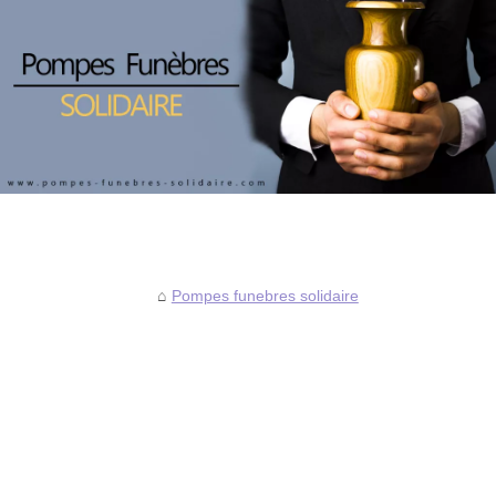
Pompes funebres solidaire